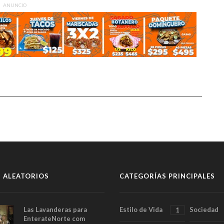
ANUNCIO
 ALEATORIOS
CATEGORÍAS PRINCIPALES
Las Lavanderas para
Estilo de Vida
Sociedad
1
EnterateNorte com