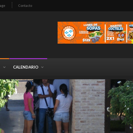
age
Contacto
S
CALENDARIO