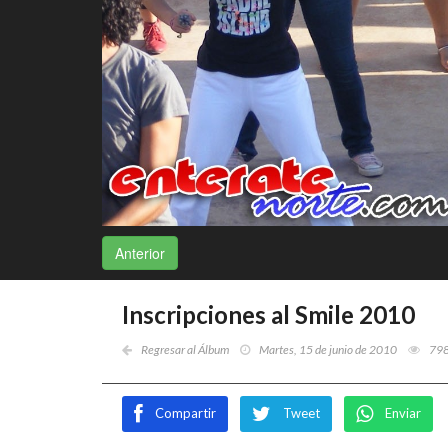
Anterior
Inscripciones al Smile 2010
Regresar al Álbum
Martes, 15 de junio de 2010
79
Compartir
Tweet
Enviar