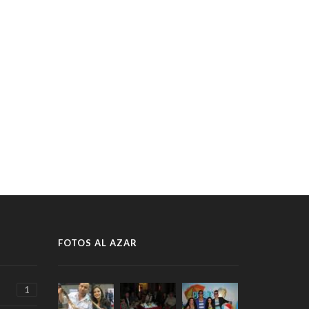
FOTOS AL AZAR
1