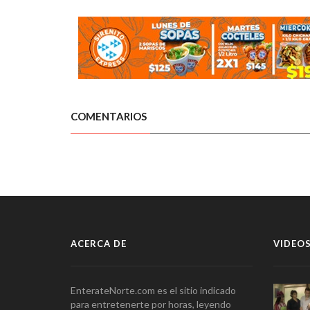
COMENTARIOS
ACERCA DE
VIDEOS
EnterateNorte.com es el sitio indicado
para entretenerte por horas, leyendo