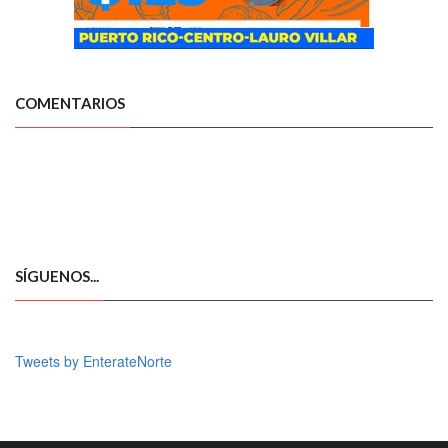
COMENTARIOS
SÍGUENOS...
Tweets by EnterateNorte