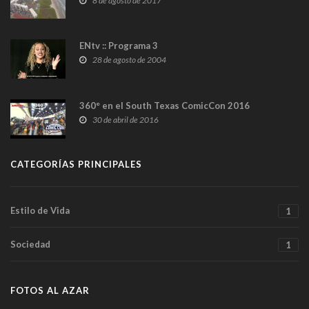
8 de agosto de 2017
ENtv :: Programa 3
28 de agosto de 2004
360° en el South Texas ComicCon 2016
30 de abril de 2016
CATEGORÍAS PRINCIPALES
Estilo de Vida
1
Sociedad
1
FOTOS AL AZAR