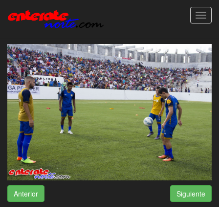
Toggl
navig
Anterior
Siguiente