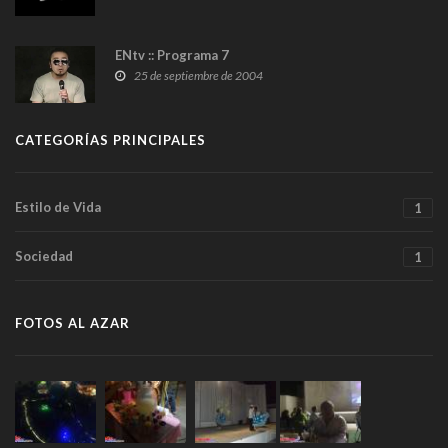
ENtv :: Programa 7
25 de septiembre de 2004
CATEGORÍAS PRINCIPALES
Estilo de Vida
1
Sociedad
1
FOTOS AL AZAR