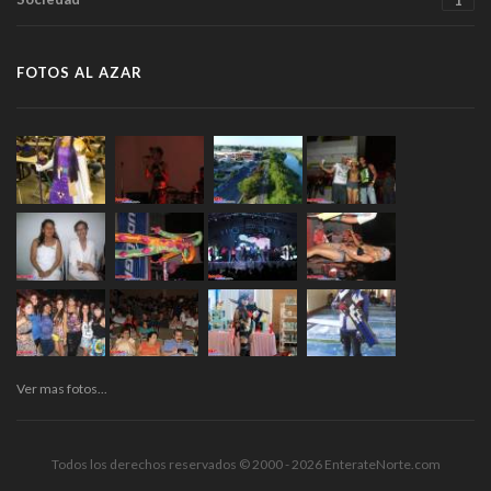
FOTOS AL AZAR
Ver mas fotos...
Todos los derechos reservados © 2000 - 2026 EnterateNorte.com