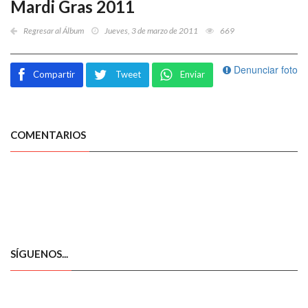
Mardi Gras 2011
Regresar al Álbum
Jueves, 3 de marzo de 2011
669
Denunciar foto
Compartir
Tweet
Enviar
COMENTARIOS
SÍGUENOS...