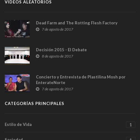
VIDEOS ALEATORIOS
Dead Farm and The Rotting Flesh Factory
7 de agosto de 2017
Decisión 2015 - El Debate
8 de agosto de 2017
Concierto y Entrevista de Plastilina Mosh por
EnterateNorte
7 de agosto de 2017
CATEGORÍAS PRINCIPALES
Estilo de Vida
1
Sociedad
1