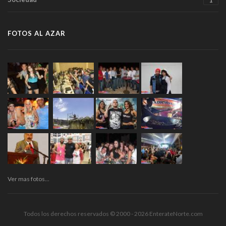
FOTOS AL AZAR
Ver mas fotos...
Todos los derechos reservados © 2000 - 2026 EnterateNorte.com