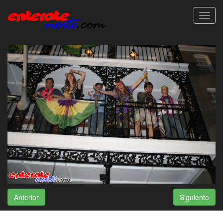
Toggl
navig
Anterior
Siguiente