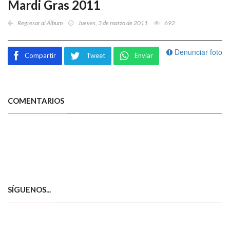
Mardi Gras 2011
Regresar al Álbum
Jueves, 3 de marzo de 2011
692
Denunciar foto
Compartir
Tweet
Enviar
COMENTARIOS
SÍGUENOS...