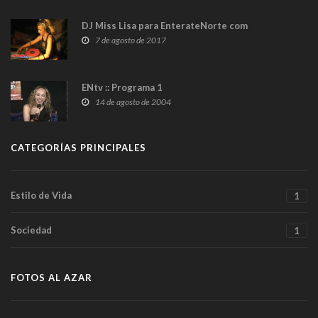
DJ Miss Lisa para EnterateNorte com
7 de agosto de 2017
ENtv :: Programa 1
14 de agosto de 2004
CATEGORÍAS PRINCIPALES
Estilo de Vida
1
Sociedad
1
FOTOS AL AZAR