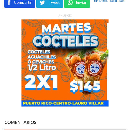
Denunciar foto
Compartir
Tweet
Enviar
ANUNCIO
COMENTARIOS