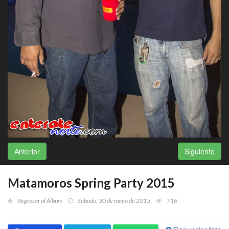
Anterior
Siguiente
Matamoros Spring Party 2015
Regresar al Álbum
Sábado, 30 de mayo de 2015
716