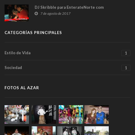
DJ Skribble para EnterateNorte com
7 de agosto de 2017
CATEGORÍAS PRINCIPALES
Estilo de Vida
1
Sociedad
1
FOTOS AL AZAR