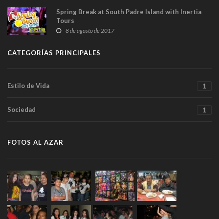
Spring Break at South Padre Island with Inertia
Tours
8 de agosto de 2017
CATEGORÍAS PRINCIPALES
Estilo de Vida
1
Sociedad
1
FOTOS AL AZAR