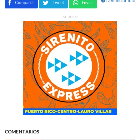
Denunciar foto
Compartir
Tweet
Enviar
ANUNCIO
COMENTARIOS