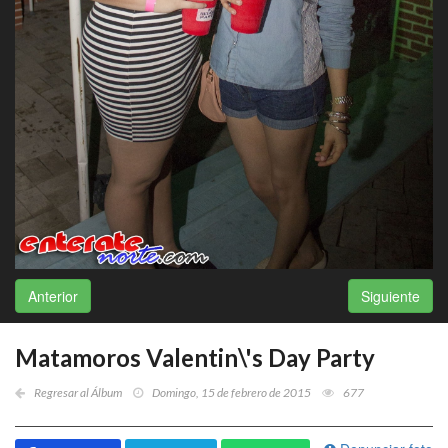
Anterior
Siguiente
Matamoros Valentin\'s Day Party
Regresar al Álbum
Domingo, 15 de febrero de 2015
677