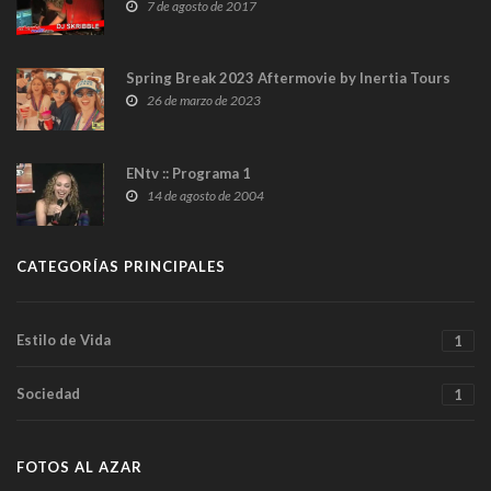
7 de agosto de 2017
Spring Break 2023 Aftermovie by Inertia Tours
26 de marzo de 2023
ENtv :: Programa 1
14 de agosto de 2004
CATEGORÍAS PRINCIPALES
Estilo de Vida
1
Sociedad
1
FOTOS AL AZAR