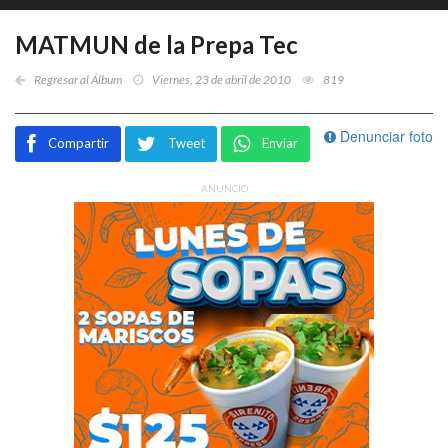
MATMUN de la Prepa Tec
Regresar al Álbum
Viernes, 23 de abril de 2010
819
Denunciar foto
Compartir
Tweet
Enviar
ANUNCIO