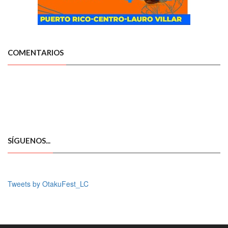
COMENTARIOS
SÍGUENOS...
Tweets by OtakuFest_LC