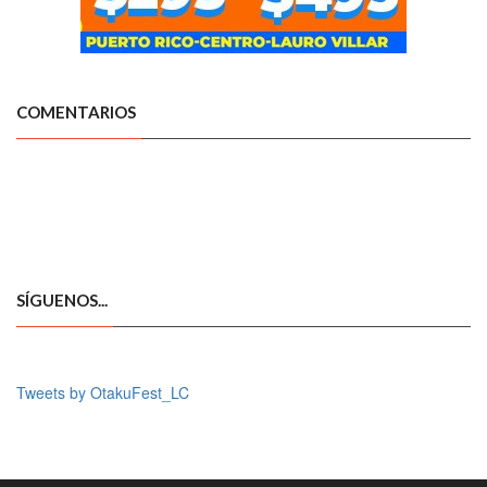
COMENTARIOS
SÍGUENOS...
Tweets by OtakuFest_LC