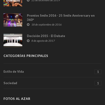
22 de diciembre de 2019
Premios Smile 2016 - 25 Smile Anniversary en
360°
18 de septiembre de 2016
Decisión 2015 - El Debate
8 de agosto de 2017
CATEGORÍAS PRINCIPALES
Estilo de Vida
1
Sociedad
1
FOTOS AL AZAR