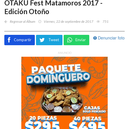
OTAKU Fest Matamoros 2017 -
Edición Otoño
Regresar al Álbum
Viernes, 22 de septiembre de 2017
751
Denunciar foto
Compartir
Tweet
Enviar
ANUNCIO