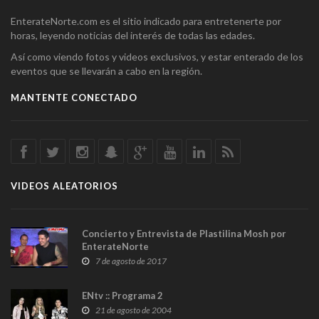
EnterateNorte.com es el sitio indicado para entretenerte por
horas, leyendo noticias del interés de todas las edades.
Así como viendo fotos y videos exclusivos, y estar enterado de los
eventos que se llevarán a cabo en la región.
MANTENTE CONECTADO
VIDEOS ALEATORIOS
Concierto y Entrevista de Plastilina Mosh por
EnterateNorte
7 de agosto de 2017
ENtv :: Programa 2
21 de agosto de 2004