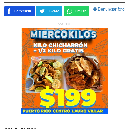
Denunciar foto
Compartir
Tweet
Enviar
ANUNCIO