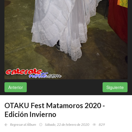
Anterior
Siguiente
OTAKU Fest Matamoros 2020 -
Edición Invierno
Regresar al Álbum
Sábado, 22 de febrero de 2020
829