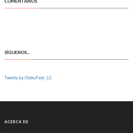
COMENTARIOS
SÍGUENOS...
Tweets by OtakuFest_LC
ACERCA DE