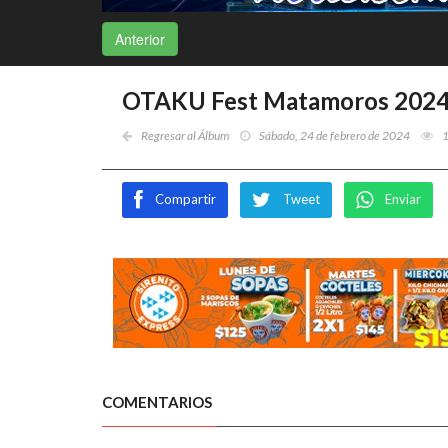
Anterior
OTAKU Fest Matamoros 2024 -
Regresar al Álbum
Sábado, 24 de febrero de 2024
Compartir
Tweet
Enviar
COMENTARIOS