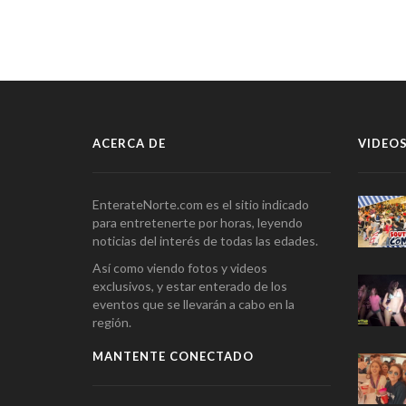
ACERCA DE
VIDEOS
EnterateNorte.com es el sitio indicado
para entretenerte por horas, leyendo
noticias del interés de todas las edades.
Así como viendo fotos y videos
exclusivos, y estar enterado de los
eventos que se llevarán a cabo en la
región.
MANTENTE CONECTADO