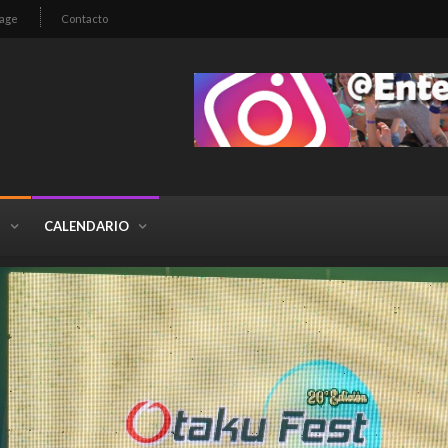
age
Contacto
S
CALENDARIO