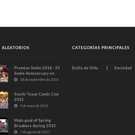
 ALEATORIOS
CATEGORÍAS PRINCIPALES
Premios Smile 2016 - 25
Estilo de Vida
Sociedad
1
Smile Anniversary en
360°
18 de septiembre de 2016
South Texas Comic Con
2015
9 de mayo de 2015
Main goal of Spring
Breakers during 2013
7 de agosto de 2017