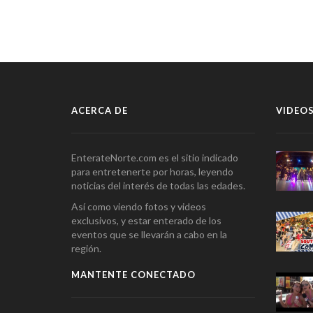
ACERCA DE
VIDEOS
EnterateNorte.com es el sitio indicado
para entretenerte por horas, leyendo
noticias del interés de todas las edades.
Así como viendo fotos y videos
exclusivos, y estar enterado de los
eventos que se llevarán a cabo en la
región.
MANTENTE CONECTADO