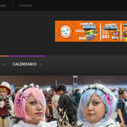
uage
Contacto
S
CALENDARIO