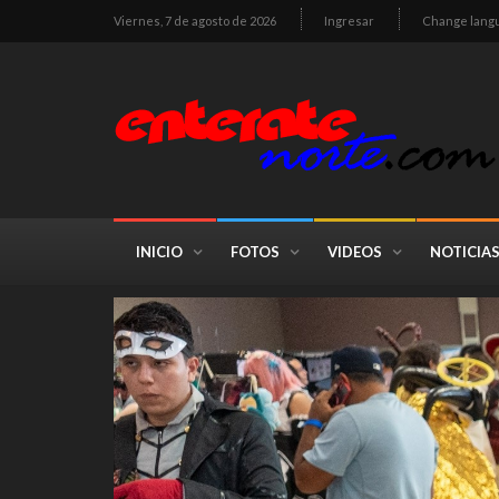
Viernes, 7 de agosto de 2026
Ingresar
Change lang
INICIO
FOTOS
VIDEOS
NOTICIA