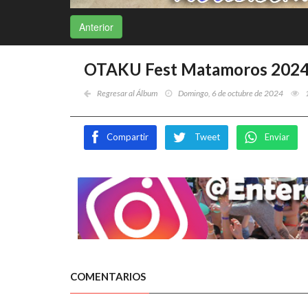
Anterior
OTAKU Fest Matamoros 2024 
Regresar al Álbum
Domingo, 6 de octubre de 2024
Compartir
Tweet
Enviar
COMENTARIOS