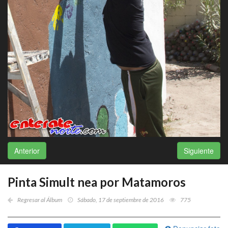
Anterior
Siguiente
Pinta Simult nea por Matamoros
Regresar al Álbum
Sábado, 17 de septiembre de 2016
775