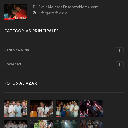
DJ Skribble para EnterateNorte com
7 de agosto de 2017
CATEGORÍAS PRINCIPALES
Estilo de Vida
1
Sociedad
1
FOTOS AL AZAR