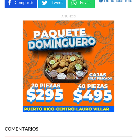
Denunciar foto
Compartir
Tweet
Enviar
ANUNCIO
COMENTARIOS