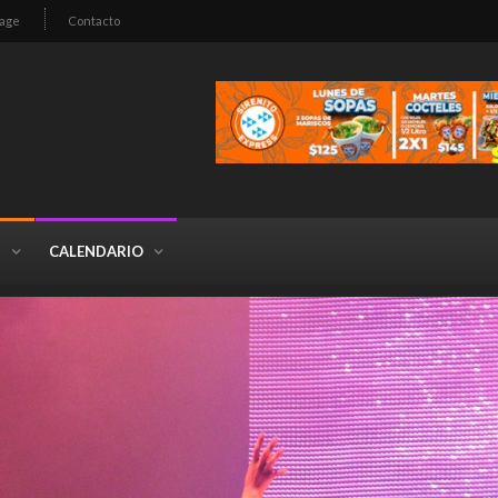
age
Contacto
S
CALENDARIO