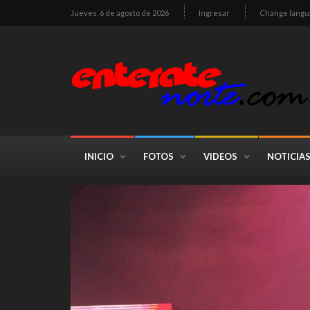
Jueves, 6 de agosto de 2026
Ingresar
Change langu
INICIO
FOTOS
VIDEOS
NOTICIA