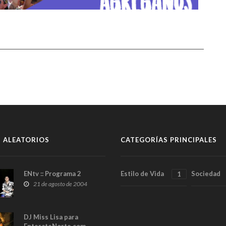
 ALEATORIOS
CATEGORÍAS PRINCIPALES
ENtv :: Programa 2
Estilo de Vida
Sociedad
1
21 de agosto de 2004
DJ Miss Lisa para