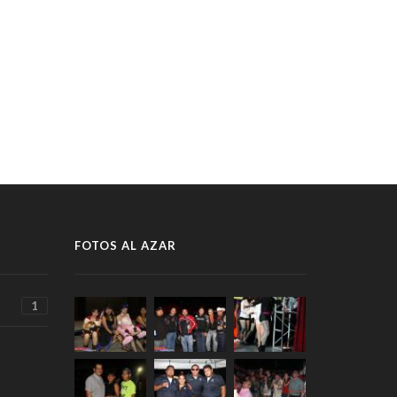
FOTOS AL AZAR
1