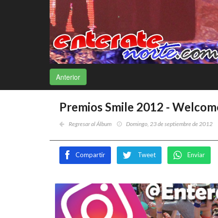
Anterior
Premios Smile 2012 - Welcom
Regresar al Álbum
Domingo, 23 de septiembre de 2012
Compartir
Tweet
Enviar