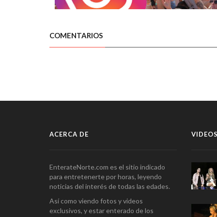
COMENTARIOS
ACERCA DE
VIDEOS
EnterateNorte.com es el sitio indicado
para entretenerte por horas, leyendo
noticias del interés de todas las edades.
Así como viendo fotos y videos
exclusivos, y estar enterado de los