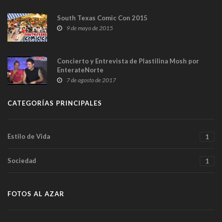
South Texas Comic Con 2015
9 de mayo de 2015
Concierto y Entrevista de Plastilina Mosh por
EnterateNorte
7 de agosto de 2017
CATEGORÍAS PRINCIPALES
Estilo de Vida
1
Sociedad
1
FOTOS AL AZAR