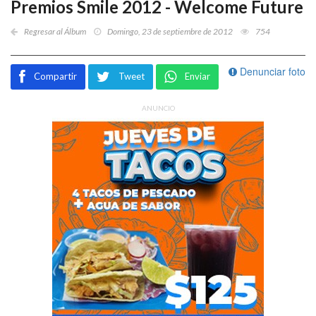
Premios Smile 2012 - Welcome Future
Regresar al Álbum
Domingo, 23 de septiembre de 2012
754
Denunciar foto
Compartir
Tweet
Enviar
ANUNCIO