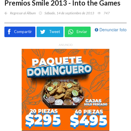
Premios Smile 2013 - Into the Games
Regresar al Álbum
Sábado, 14 de septiembre de 2013
747
Denunciar foto
Compartir
Tweet
Enviar
ANUNCIO