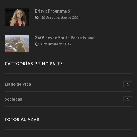
ENtv :: Programa 6
18 de septiembre de 2004
360° desde South Padre Island
8 de agosto de 2017
CATEGORÍAS PRINCIPALES
Estilo de Vida
1
Sociedad
1
FOTOS AL AZAR