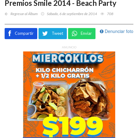
Premios Smile 2014 - Beach Party
Regresar al Álbum
Sábado, 6 de septiembre de 2014
708
Denunciar foto
Compartir
Tweet
Enviar
ANUNCIO