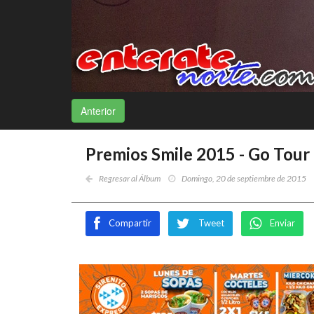
Anterior
Premios Smile 2015 - Go Tour
Regresar al Álbum
Domingo, 20 de septiembre de 2015
Compartir
Tweet
Enviar