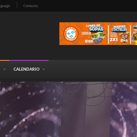
nguage
Contacto
S
CALENDARIO