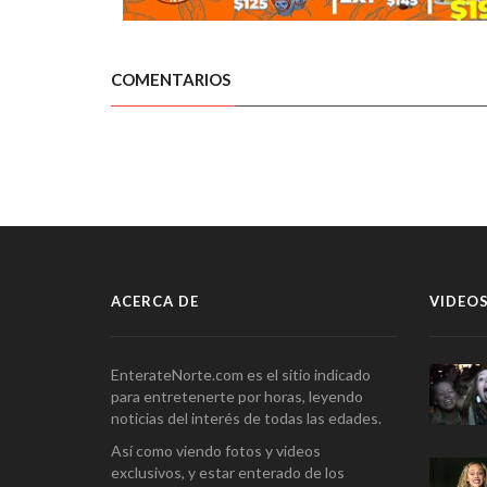
COMENTARIOS
ACERCA DE
VIDEOS
EnterateNorte.com es el sitio indicado
para entretenerte por horas, leyendo
noticias del interés de todas las edades.
Así como viendo fotos y videos
exclusivos, y estar enterado de los