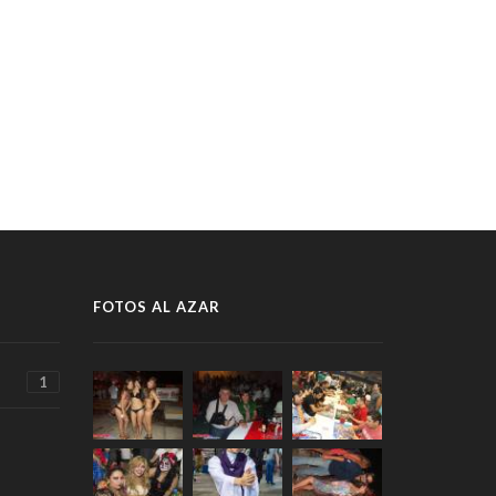
FOTOS AL AZAR
1