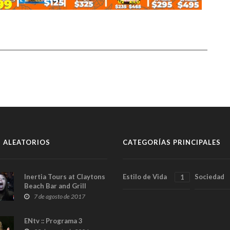
 ALEATORIOS
CATEGORÍAS PRINCIPALES
Inertia Tours at Claytons
Estilo de Vida
Sociedad
1
Beach Bar and Grill
7 de agosto de 2017
ENtv :: Programa 3