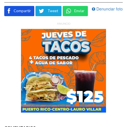
Denunciar foto
Compartir
Tweet
Enviar
ANUNCIO