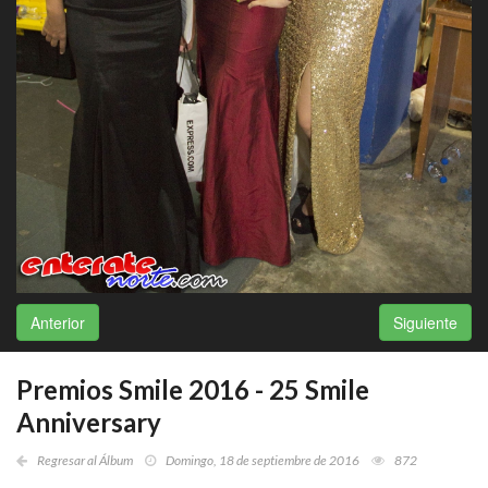
Anterior
Siguiente
Premios Smile 2016 - 25 Smile
Anniversary
Regresar al Álbum
Domingo, 18 de septiembre de 2016
872