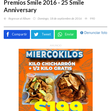
Premios Smile 2016 - 25 Smile
Anniversary
Regresar al Álbum
Domingo, 18 de septiembre de 2016
990
Denunciar foto
Compartir
Tweet
Enviar
ANUNCIO