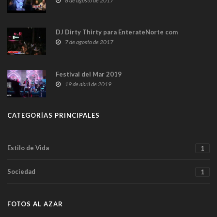
8 de agosto de 2017
DJ Dirty Thirty para EnterateNorte com
7 de agosto de 2017
Festival del Mar 2019
19 de abril de 2019
CATEGORÍAS PRINCIPALES
Estilo de Vida
1
Sociedad
1
FOTOS AL AZAR