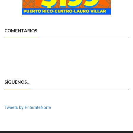
COMENTARIOS
SÍGUENOS...
Tweets by EnterateNorte