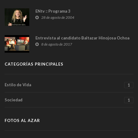
ENtv :: Programa 3
28 de agosto de 2004
Entrevista al candidato Baltazar Hinojosa Ochoa
8 de agosto de 2017
CATEGORÍAS PRINCIPALES
Estilo de Vida
1
Sociedad
1
FOTOS AL AZAR