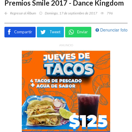
Premios Smile 2017 - Dance Kingdom
Regresar al Álbum
Domingo, 17 de septiembre de 2017
796
Denunciar foto
Compartir
Tweet
Enviar
ANUNCIO