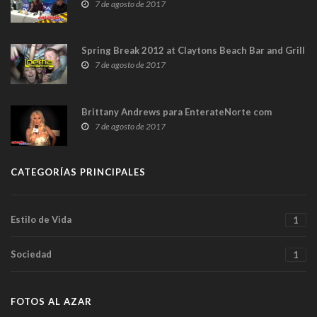
7 de agosto de 2017
Spring Break 2012 at Claytons Beach Bar and Grill
7 de agosto de 2017
Brittany Andrews para EnterateNorte com
7 de agosto de 2017
CATEGORÍAS PRINCIPALES
Estilo de Vida
1
Sociedad
1
FOTOS AL AZAR