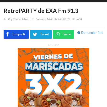
RetroPARTY de EXA Fm 91.3
Regresar al Álbum
Viernes, 16 de abril de 2010
684
Denunciar foto
Compartir
Tweet
Enviar
ANUNCIO