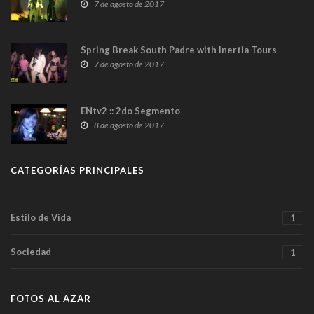
7 de agosto de 2017
Spring Break South Padre with Inertia Tours
7 de agosto de 2017
ENtv2 :: 2do Segmento
8 de agosto de 2017
CATEGORÍAS PRINCIPALES
Estilo de Vida
1
Sociedad
1
FOTOS AL AZAR