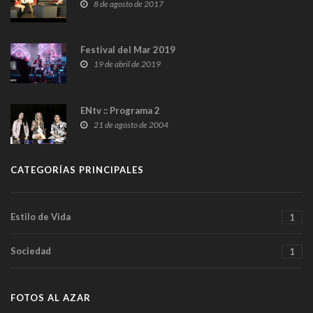
8 de agosto de 2017
Festival del Mar 2019
19 de abril de 2019
ENtv :: Programa 2
21 de agosto de 2004
CATEGORÍAS PRINCIPALES
Estilo de Vida
1
Sociedad
1
FOTOS AL AZAR