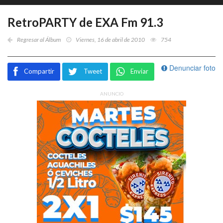
RetroPARTY de EXA Fm 91.3
Regresar al Álbum
Viernes, 16 de abril de 2010
754
Denunciar foto
Compartir
Tweet
Enviar
ANUNCIO