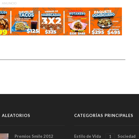
ANUNCIO
 ALEATORIOS
CATEGORÍAS PRINCIPALES
Premios Smile 2012
Estilo de Vida
Sociedad
1