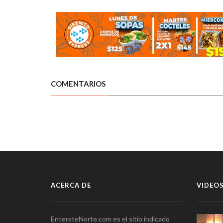
COMENTARIOS
ACERCA DE
VIDEOS
EnterateNorte.com es el sitio indicado