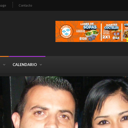
uage
Contacto
S
CALENDARIO