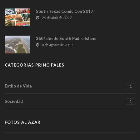
South Texas Comic Con 2017
29 de abril de 2017
360° desde South Padre Island
8 de agosto de 2017
CATEGORÍAS PRINCIPALES
Estilo de Vida
1
Sociedad
1
FOTOS AL AZAR