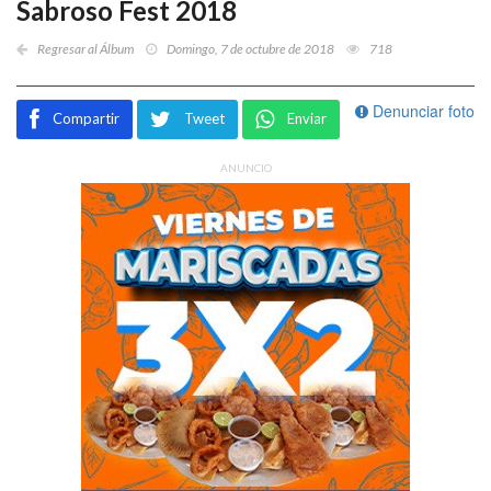
Sabroso Fest 2018
Regresar al Álbum
Domingo, 7 de octubre de 2018
718
Denunciar foto
Compartir
Tweet
Enviar
ANUNCIO