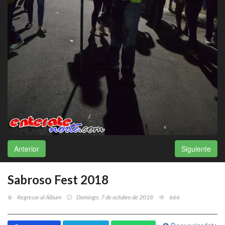
Anterior
Siguiente
Sabroso Fest 2018
Regresar al Álbum
Domingo, 7 de octubre de 2018
666