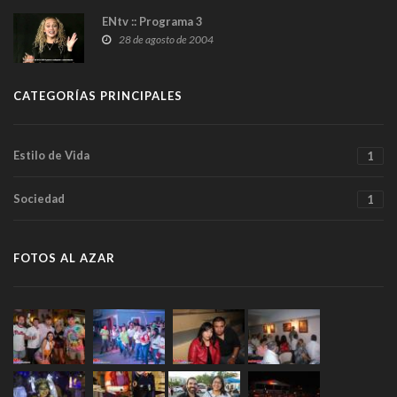
ENtv :: Programa 3
28 de agosto de 2004
CATEGORÍAS PRINCIPALES
Estilo de Vida
1
Sociedad
1
FOTOS AL AZAR