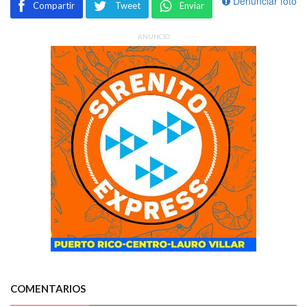
Denunciar foto
Compartir
Tweet
Enviar
ANUNCIO
COMENTARIOS