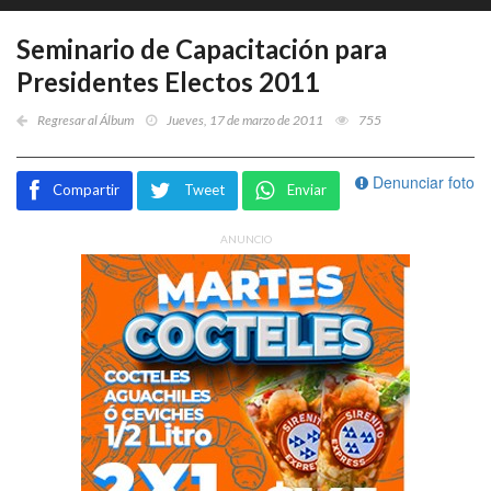
Seminario de Capacitación para
Presidentes Electos 2011
Regresar al Álbum
Jueves, 17 de marzo de 2011
755
Denunciar foto
Compartir
Tweet
Enviar
ANUNCIO