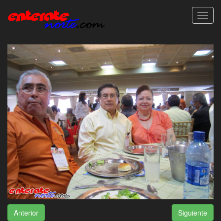
Toggl
navig
Anterior
Siguiente