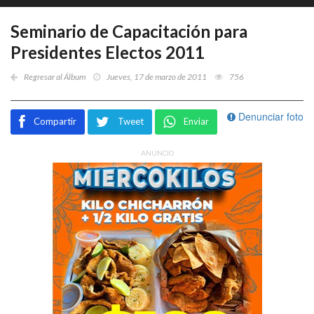
Seminario de Capacitación para
Presidentes Electos 2011
Regresar al Álbum
Jueves, 17 de marzo de 2011
756
Denunciar foto
Compartir
Tweet
Enviar
ANUNCIO