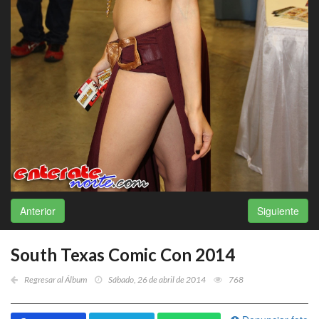
Anterior
Siguiente
South Texas Comic Con 2014
Regresar al Álbum
Sábado, 26 de abril de 2014
768