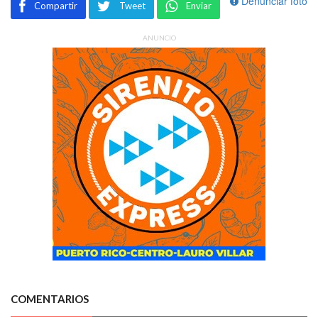
Denunciar foto
Compartir
Tweet
Enviar
ANUNCIO
COMENTARIOS