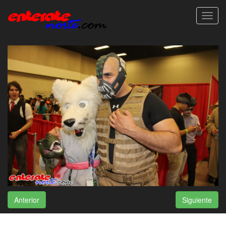
Toggl
navig
Anterior
Siguiente