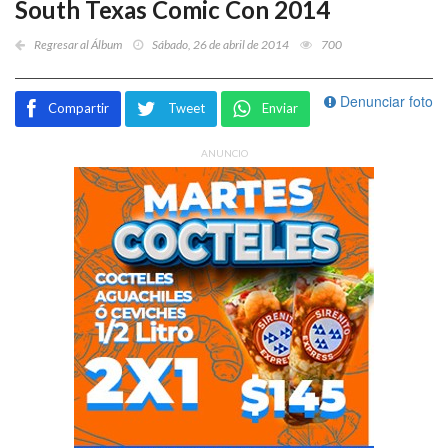
South Texas Comic Con 2014
Regresar al Álbum
Sábado, 26 de abril de 2014
700
Denunciar foto
Compartir
Tweet
Enviar
ANUNCIO