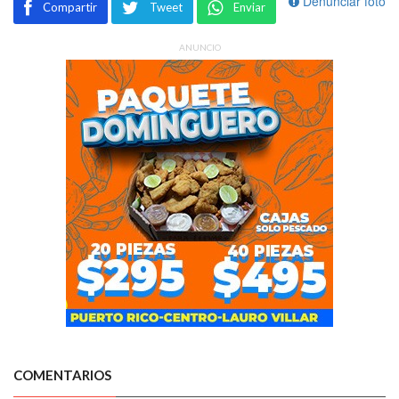
Denunciar foto
Compartir
Tweet
Enviar
ANUNCIO
COMENTARIOS