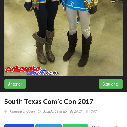
Anterior
Siguiente
South Texas Comic Con 2017
Regresar al Álbum
Sábado, 29 de abril de 2017
707