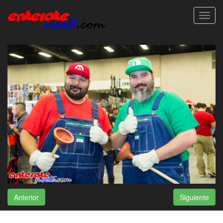
Toggl
navig
Anterior
Siguiente