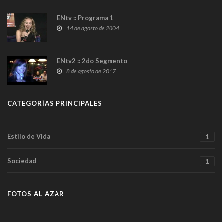
ENtv :: Programa 1
14 de agosto de 2004
ENtv2 :: 2do Segmento
8 de agosto de 2017
CATEGORÍAS PRINCIPALES
Estilo de Vida
1
Sociedad
1
FOTOS AL AZAR