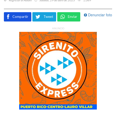
Regresar al Álbum
Sábado, 29 de abril de 2023
1,069
Denunciar foto
Compartir
Tweet
Enviar
ANUNCIO