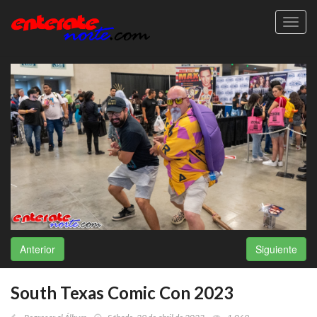
Toggl
navig
Anterior
Siguiente
South Texas Comic Con 2023