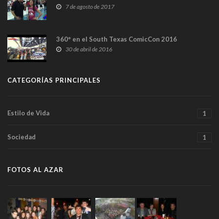
7 de agosto de 2017
360° en el South Texas ComicCon 2016
30 de abril de 2016
CATEGORÍAS PRINCIPALES
Estilo de Vida
1
Sociedad
1
FOTOS AL AZAR