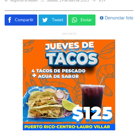
Regresar al Álbum
Sábado, 29 de abril de 2023
819
Denunciar foto
Compartir
Tweet
Enviar
ANUNCIO