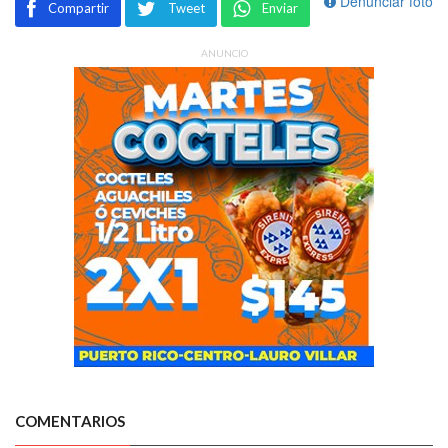
Denunciar foto
Compartir
Tweet
Enviar
ANUNCIO
COMENTARIOS