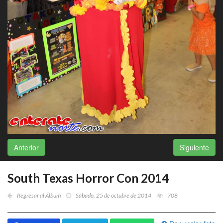
Anterior
Siguiente
South Texas Horror Con 2014
Regresar al Álbum
Sábado, 25 de octubre de 2014
708