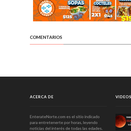
COMENTARIOS
ACERCA DE
VIDEOS
EnterateNorte.com es el sitio indicado
para entretenerte por horas, leyendo
noticias del interés de todas las edades.