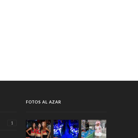
FOTOS AL AZAR
1