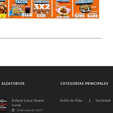
 ALEATORIOS
CATEGORÍAS PRINCIPALES
Eclipse Lunar (Super
Estilo de Vida
Sociedad
1
Luna)
20 de enero de 2019