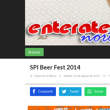
Anterior
SPI Beer Fest 2014
Regresar al Álbum
Sábado, 23 de agosto de 2014
7
Compartir
Tweet
Enviar