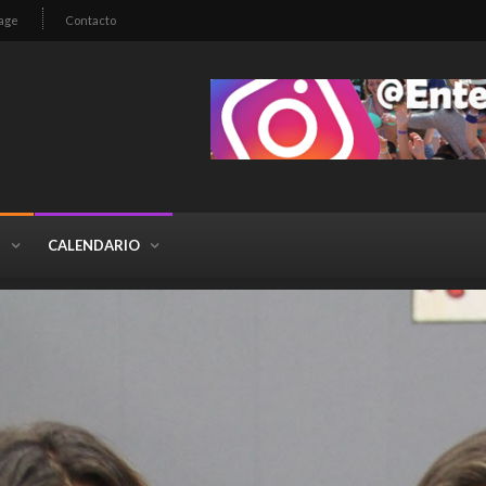
age
Contacto
S
CALENDARIO