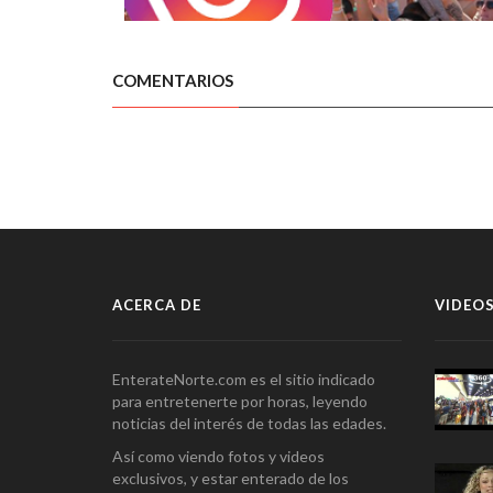
COMENTARIOS
ACERCA DE
VIDEOS
EnterateNorte.com es el sitio indicado
para entretenerte por horas, leyendo
noticias del interés de todas las edades.
Así como viendo fotos y videos
exclusivos, y estar enterado de los