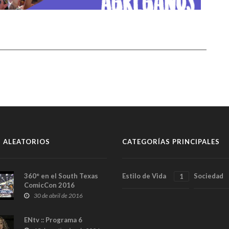
 ALEATORIOS
CATEGORÍAS PRINCIPALES
360° en el South Texas
Estilo de Vida
Sociedad
1
ComicCon 2016
30 de abril de 2016
ENtv :: Programa 6