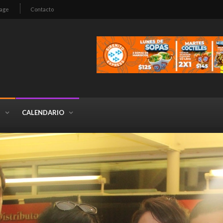
age
Contacto
S
CALENDARIO