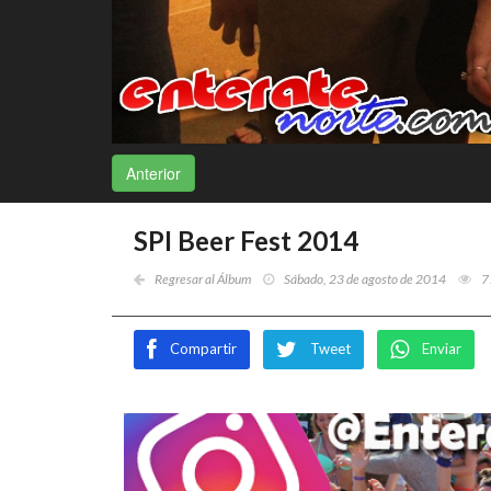
Anterior
SPI Beer Fest 2014
Regresar al Álbum
Sábado, 23 de agosto de 2014
7
Compartir
Tweet
Enviar