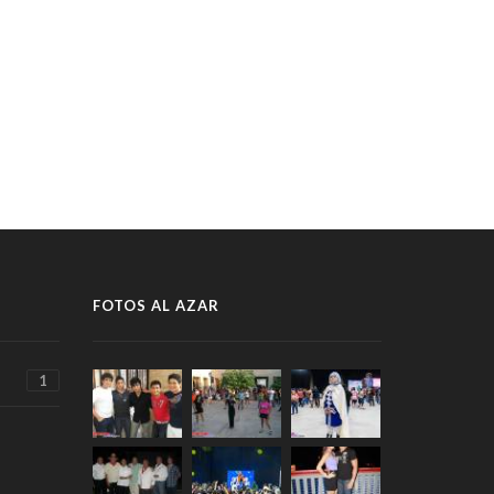
FOTOS AL AZAR
1