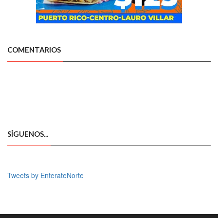
COMENTARIOS
SÍGUENOS...
Tweets by EnterateNorte