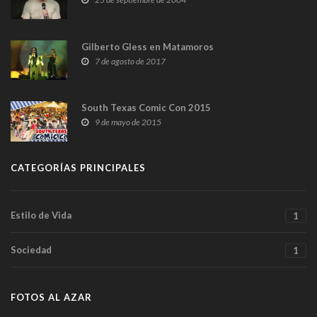
Gilberto Gless en Matamoros
7 de agosto de 2017
South Texas Comic Con 2015
9 de mayo de 2015
CATEGORÍAS PRINCIPALES
Estilo de Vida
1
Sociedad
1
FOTOS AL AZAR