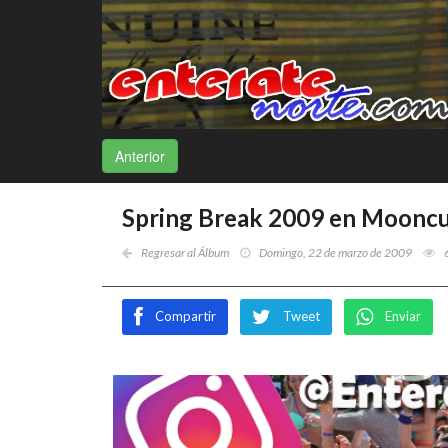
Anterior
Spring Break 2009 en Mooncu
Regresar al Álbum
Domingo, 22 de marzo de 2009
Compartir
Tweet
Enviar