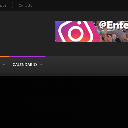
uage
Contacto
S
CALENDARIO