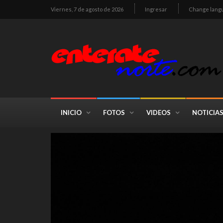
Viernes, 7 de agosto de 2026
Ingresar
Change lang
INICIO
FOTOS
VIDEOS
NOTICIA