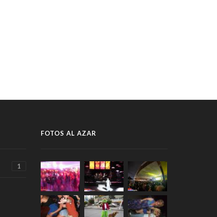
FOTOS AL AZAR
1