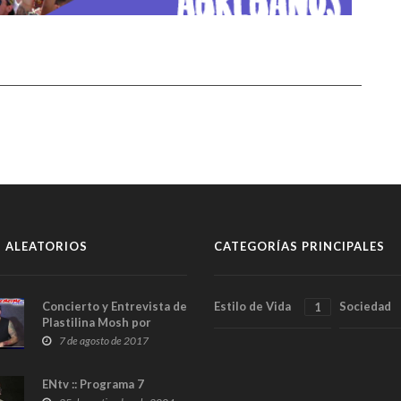
 ALEATORIOS
CATEGORÍAS PRINCIPALES
Concierto y Entrevista de
Estilo de Vida
Sociedad
1
Plastilina Mosh por
EnterateNorte
7 de agosto de 2017
ENtv :: Programa 7