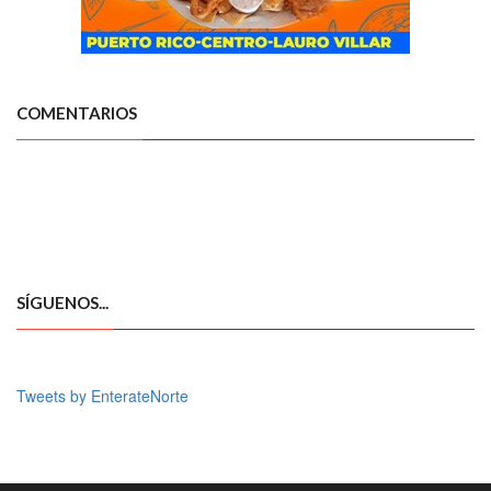
COMENTARIOS
SÍGUENOS...
Tweets by EnterateNorte