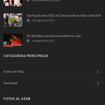
4 de septiembre de 2004
Spring Break 2012 at Claytons Beach Bar and Grill
7 de agosto de 2017
DJ Skribble para EnterateNorte com
7 de agosto de 2017
CATEGORÍAS PRINCIPALES
Estilo de Vida
1
Sociedad
1
FOTOS AL AZAR