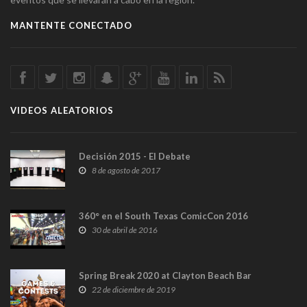
MANTENTE CONECTADO
VIDEOS ALEATORIOS
Decisión 2015 - El Debate
8 de agosto de 2017
360° en el South Texas ComicCon 2016
30 de abril de 2016
Spring Break 2020 at Clayton Beach Bar
22 de diciembre de 2019