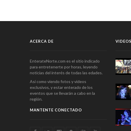
ACERCA DE
VIDEOS
EnterateNorte.com es el sitio indicado
para entretenerte por horas, leyendo
noticias del interés de todas las edades.
Así como viendo fotos y videos
exclusivos, y estar enterado de los
eventos que se llevarán a cabo en la
región.
MANTENTE CONECTADO