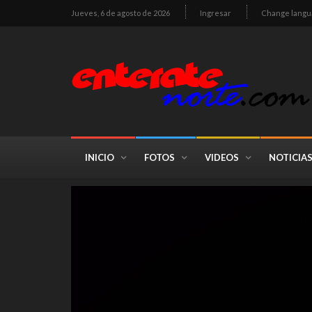
Jueves, 6 de agosto de 2026
Ingresar
Change langu
INICIO
FOTOS
VIDEOS
NOTICIA