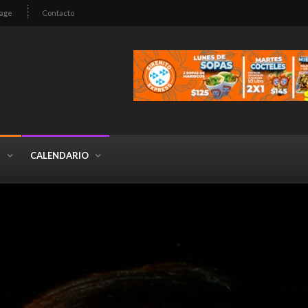
age
Contacto
S
CALENDARIO