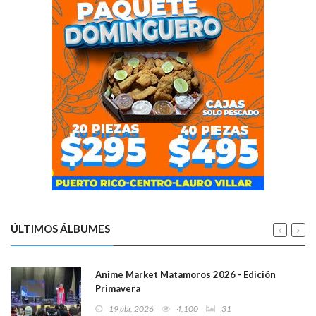
ÚLTIMOS ÁLBUMES
Anime Market Matamoros 2026 - Edición
Primavera
19 abr, 2026
4,100
31