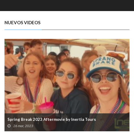
NUEVOS VIDEOS
Spring Break 2023 Aftermovie by Inertia Tours
26 mar, 2023