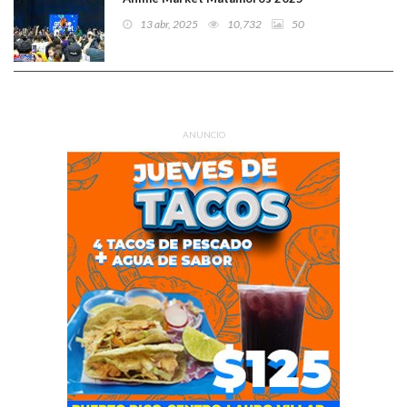
13 abr, 2025
10,732
50
ANUNCIO