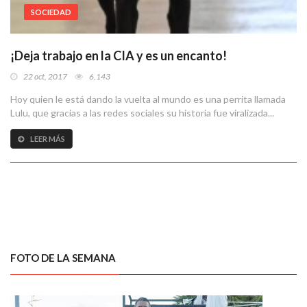
SOCIEDAD
¡Deja trabajo en la CIA y es un encanto!
22 oct, 2017
6,143
Hoy quien le está dando la vuelta al mundo es una perrita llamada
Lulu, que gracias a las redes sociales su historia fue viralizada...
LEER MÁS
FOTO DE LA SEMANA