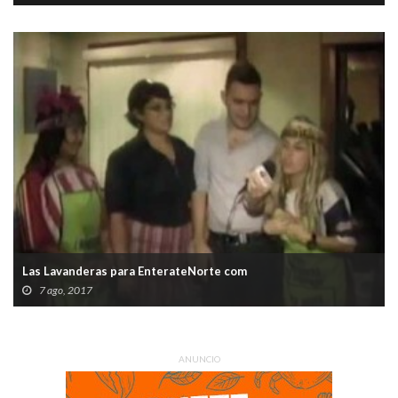
Las Lavanderas para EnterateNorte com
7 ago, 2017
ANUNCIO