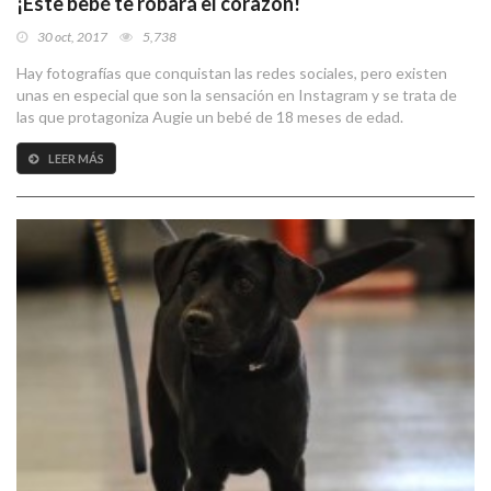
¡Este bebé te robará el corazón!
30 oct, 2017
5,738
Hay fotografías que conquistan las redes sociales, pero existen
unas en especial que son la sensación en Instagram y se trata de
las que protagoniza Augie un bebé de 18 meses de edad.
LEER MÁS