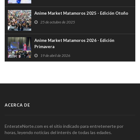
Anime Market Matamoros 2025 - Edición Otoño
25 de octubre de 2025
Anime Market Matamoros 2026 - Edición
Primavera
19 de abril de 2026
ACERCA DE
EnterateNorte.com es el sitio indicado para entretenerte por
horas, leyendo noticias del interés de todas las edades.