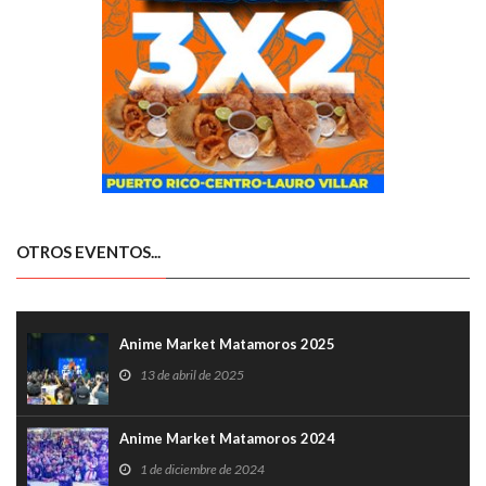
OTROS EVENTOS...
Anime Market Matamoros 2025
13 de abril de 2025
Anime Market Matamoros 2024
1 de diciembre de 2024