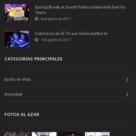
Spring Break at South Padre Island with Inertia
Tours
8 de agosto de 2017
Concierto de El Tri por EnterateNorte
7 de agosto de 2017
CATEGORÍAS PRINCIPALES
Estilo de Vida
1
Sociedad
1
FOTOS AL AZAR