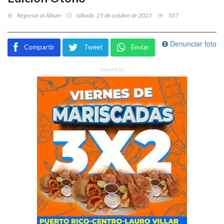
Regresar al Álbum
Sábado, 25 de octubre de 2025
507
Denunciar foto
Compartir
Tweet
Enviar
ANUNCIO