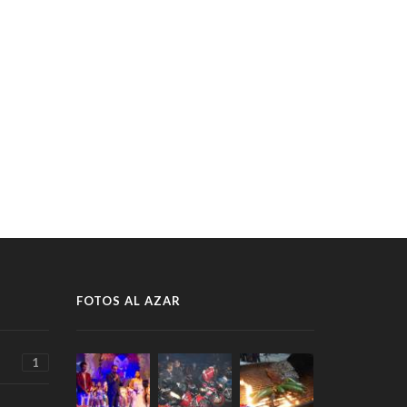
FOTOS AL AZAR
1