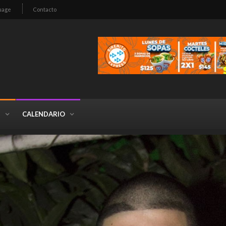
uage
Contacto
S
CALENDARIO