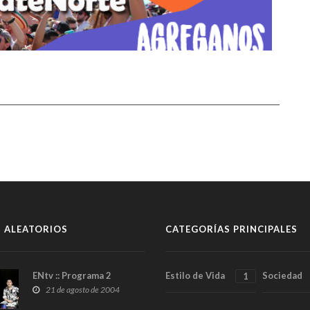
 ALEATORIOS
CATEGORÍAS PRINCIPALES
ENtv :: Programa 2
Estilo de Vida
Sociedad
1
21 de agosto de 2004