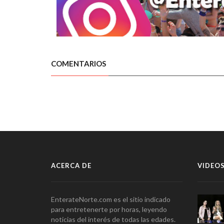
COMENTARIOS
ACERCA DE
VIDEOS
EnterateNorte.com es el sitio indicado
para entretenerte por horas, leyendo
noticias del interés de todas las edades.