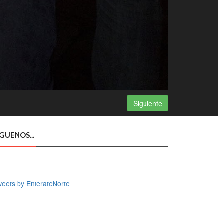
Siguiente
ÍGUENOS...
eets by EnterateNorte