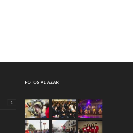
FOTOS AL AZAR
1