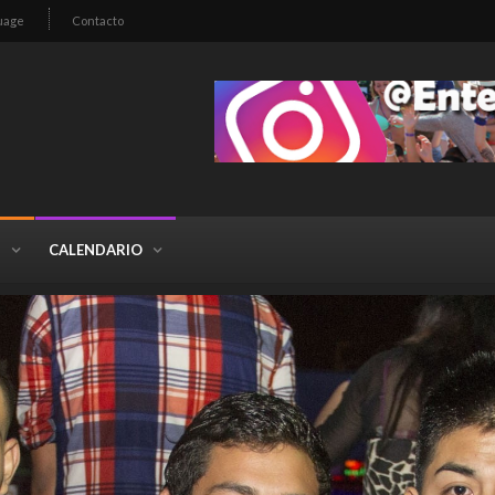
uage
Contacto
S
CALENDARIO