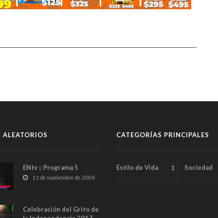
 ALEATORIOS
CATEGORÍAS PRINCIPALES
ENtv :: Programa 5
Estilo de Vida
Sociedad
1
11 de septiembre de 2004
Celebración del Grito de