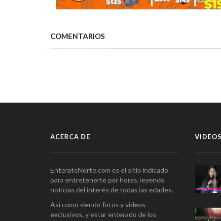
COMENTARIOS
ACERCA DE
VIDEOS
EnterateNorte.com es el sitio indicado
para entretenerte por horas, leyendo
noticias del interés de todas las edades.
Así como viendo fotos y videos
exclusivos, y estar enterado de los